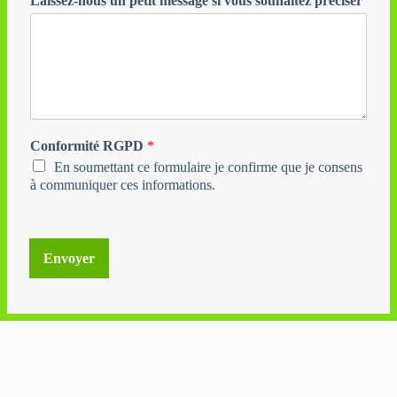
Laissez-nous un petit message si vous souhaitez préciser
Conformité RGPD
*
En soumettant ce formulaire je confirme que je consens
à communiquer ces informations.
Envoyer