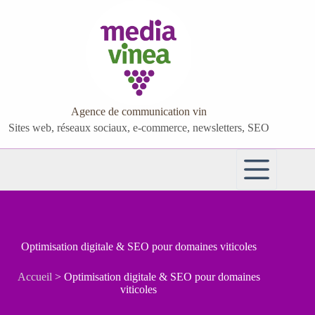
Passer
au
contenu
Agence de communication vin
Sites web, réseaux sociaux, e-commerce, newsletters, SEO
Optimisation digitale & SEO pour domaines viticoles
Accueil
>
Optimisation digitale & SEO pour domaines
viticoles