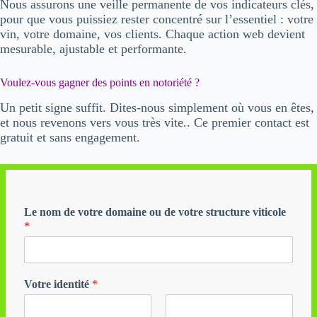
Nous assurons une
veille permanente
de vos
indicateurs clés
,
pour que vous puissiez rester concentré sur l’essentiel :
votre
vin
,
votre domaine
,
vos clients
. Chaque action web devient
mesurable
,
ajustable
et
performante
.
Voulez-vous gagner des points en notoriété ?
Un petit signe suffit.
Dites-nous simplement où vous en êtes,
et nous revenons vers vous très vite.. Ce premier contact est
gratuit
et
sans engagement
.
Le nom de votre domaine ou de votre structure viticole
*
Votre identité
*