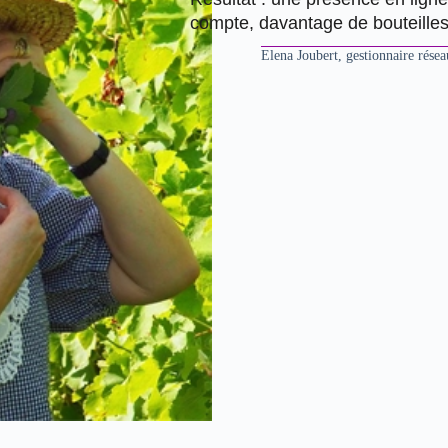
compte,
davantage de bouteille
Elena Joubert
, gestionnaire
résea