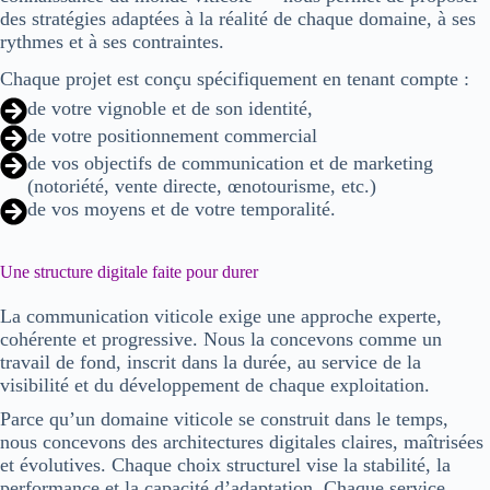
des stratégies adaptées à la réalité de chaque domaine, à ses
rythmes et à ses contraintes.
Chaque projet est conçu spécifiquement en tenant compte :
de votre vignoble et de son identité,
de votre positionnement commercial
de vos objectifs de communication et de marketing
(notoriété, vente directe, œnotourisme, etc.)
de vos moyens et de votre temporalité.
Une structure digitale faite pour durer
La
communication viticole
exige une approche
experte
,
cohérente
et
progressive
. Nous la concevons comme un
travail de fond, inscrit dans la durée, au service de la
visibilité
et du
développement
de chaque exploitation.
Parce qu’un domaine viticole se construit dans le temps,
nous concevons des architectures digitales
claires
,
maîtrisées
et
évolutives
. Chaque choix structurel vise la
stabilité
, la
performance
et la
capacité d’adaptation
. Chaque service