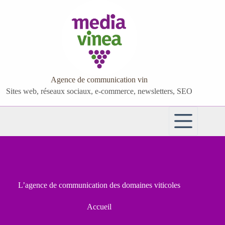
Passer
au
contenu
Agence de communication vin
Sites web, réseaux sociaux, e-commerce, newsletters, SEO
L’agence de communication des domaines viticoles
Accueil