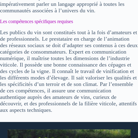
impérativement parler un langage approprié à toutes les
communautés associées à l’univers du vin.
Les compétences spécifiques requises
Les
publics du vin
sont constitués tout à la fois d’
amateurs
et
de
professionnels
. Le prestataire en charge de l’animation
des réseaux sociaux se doit d’adapter ses contenus à ces
deux
catégories de consommateurs
. Expert en communication
numérique, il maîtrise toutes les dimensions de l’industrie
viticole. Il possède une bonne connaissance des
cépages
et
des
cycles de la vigne
. Il connaît le travail de
vinification
et
les différents modes d’
élevage
. Il sait valoriser les qualités et
les spécificités d’un
terroir
et de son
climat
. Par l’ensemble
de ces compétences, il assure une
communication
authentique
auprès des
amateurs de vins
, curieux de
découvrir, et des
professionnels de la filière viticole
, attentifs
aux aspects techniques.