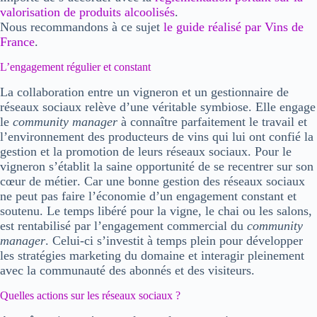
valorisation de produits alcoolisés
.
Nous recommandons à ce sujet
le guide réalisé par
Vins de
France
.
L’engagement régulier et constant
La
collaboration
entre
un vigneron
et un
gestionnaire de
réseaux sociaux
relève d’une véritable symbiose. Elle engage
le
community manager
à connaître parfaitement
le travail et
l’environnement des producteurs de vins
qui lui ont confié la
gestion et la promotion de leurs réseaux sociaux. Pour le
vigneron s’établit la saine opportunité de
se recentrer sur son
cœur de métier
. Car une bonne gestion des réseaux sociaux
ne peut pas faire l’économie d’un engagement constant et
soutenu. Le
temps libéré
pour la vigne, le chai ou les salons,
est rentabilisé par l’engagement commercial du
community
manager
. Celui-ci s’investit à temps plein pour développer
les
stratégies marketing du domaine
et
interagir pleinement
avec la communauté des abonnés et des visiteurs
.
Quelles actions sur les réseaux sociaux ?