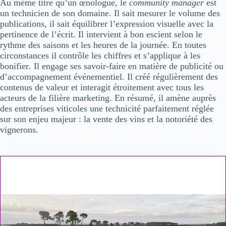
Au même titre qu’un œnologue, le
community manager
est
un
technicien de son domaine
. Il sait mesurer le volume des
publications, il sait équilibrer l’expression visuelle avec la
pertinence de l’écrit. Il intervient à bon escient selon le
rythme des saisons et les heures de la journée. En toutes
circonstances
il contrôle les chiffres
et
s’applique à les
bonifier
. Il engage ses savoir-faire en matière de publicité ou
d’accompagnement événementiel. Il créé régulièrement des
contenus de valeur et interagit étroitement avec tous les
acteurs de la filière marketing. En résumé, il amène auprès
des entreprises viticoles
une technicité
parfaitement réglée
sur son
enjeu majeur
: la
vente des vins
et la
notoriété des
vignerons
.