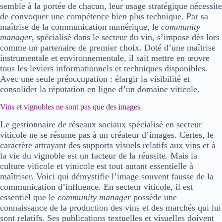
semble à la portée de chacun, leur usage stratégique nécessite
de convoquer
une compétence bien plus technique
. Par sa
maîtrise de la communication numérique, le
community
manager
,
spécialisé dans le secteur du vin
, s’impose dès lors
comme un partenaire de premier choix. Doté d’une
maîtrise
instrumentale et environnementale
, il sait mettre en œuvre
tous les leviers informationnels et techniques disponibles.
Avec une seule préoccupation :
élargir la visibilité et
consolider la réputation en ligne d’un domaine viticole
.
Vins et vignobles ne sont pas que des images
Le
gestionnaire de réseaux sociaux
spécialisé en
secteur
viticole
ne se résume pas à un créateur d’images. Certes, le
caractère attrayant des supports visuels relatifs aux
vins
et à
la
vie du vignoble
est un facteur de la réussite. Mais la
culture viticole
et
vinicole
est tout autant essentielle à
maîtriser. Voici qui démystifie l’image souvent fausse de la
communication d’influence. En secteur viticole, il est
essentiel que le
community manager
possède
une
connaissance de la production des vins et des marchés qui lui
sont relatifs
. Ses publications textuelles et visuelles doivent