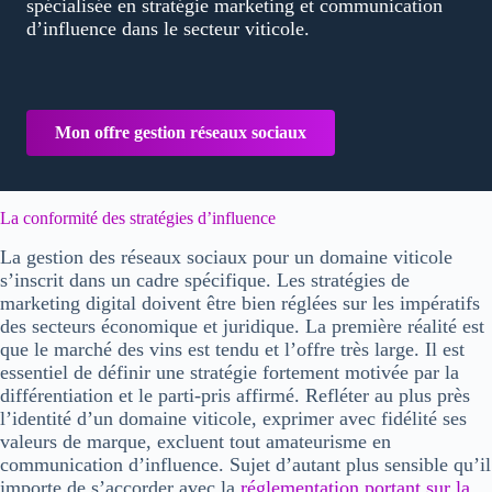
spécialisée en
stratégie marketing
et
communication
d’influence
dans le secteur viticole.
Mon offre gestion réseaux sociaux
La conformité des stratégies d’influence
La gestion des réseaux sociaux pour un domaine viticole
s’inscrit dans un
cadre spécifique
. Les
stratégies de
marketing digital
doivent être bien réglées sur les impératifs
des
secteurs économique et juridique
. La première réalité est
que le marché des vins est tendu et l’offre très large. Il est
essentiel de définir une stratégie fortement motivée par
la
différentiation
et
le parti-pris affirmé
. Refléter au plus près
l’
identité d’un domaine viticole
, exprimer avec fidélité ses
valeurs de marque
, excluent tout amateurisme en
communication d’influence
. Sujet d’autant plus sensible qu’il
importe de s’accorder avec la
réglementation portant sur la